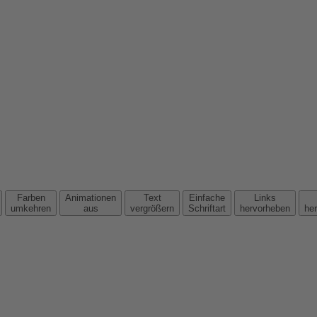
Farben
Animationen
Text
Einfache
Links
umkehren
aus
vergrößern
Schriftart
hervorheben
he