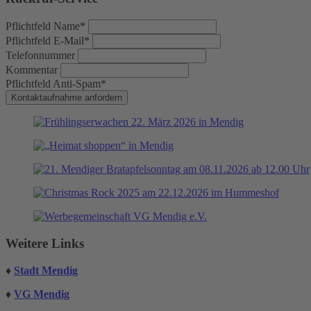
Pflichtfeld
Name
*
Pflichtfeld
E-Mail
*
Telefonnummer
Kommentar
Pflichtfeld
Anti-Spam
*
Kontaktaufnahme anfordern
Weitere Links
♦
Stadt Mendig
♦
VG Mendig