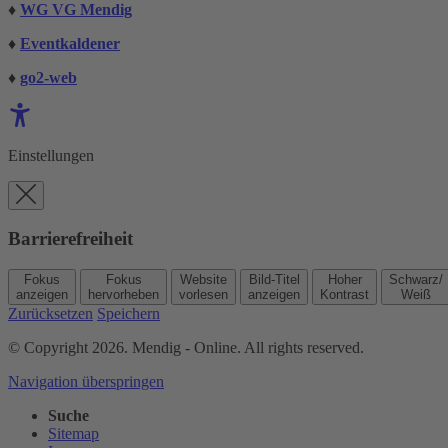
♦
WG VG Mendig
♦
Eventkaldener
♦
go2-web
Einstellungen
Barrierefreiheit
Fokus
Fokus
Website
Bild-Titel
Hoher
Schwarz/
anzeigen
hervorheben
vorlesen
anzeigen
Kontrast
Weiß
Zurücksetzen
Speichern
© Copyright 2026. Mendig - Online. All rights reserved.
Navigation überspringen
Suche
Sitemap