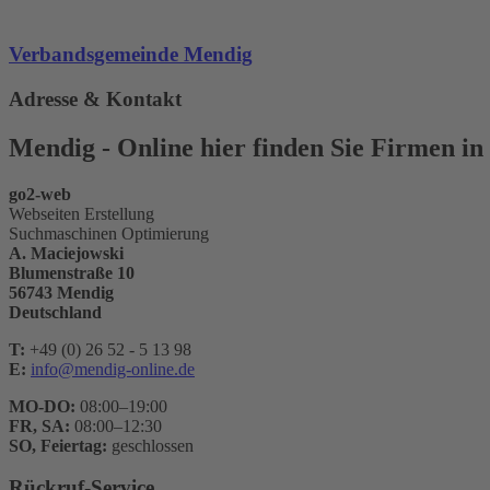
Verbandsgemeinde Mendig
Adresse & Kontakt
Mendig - Online hier finden Sie Firmen in
go2-web
Webseiten Erstellung
Suchmaschinen Optimierung
A. Maciejowski
Blumenstraße 10
56743 Mendig
Deutschland
T:
+49 (0) 26 52 - 5 13 98
E:
info@mendig-online.de
MO-DO:
08:00–19:00
FR, SA:
08:00–12:30
SO, Feiertag:
geschlossen
Rückruf-Service