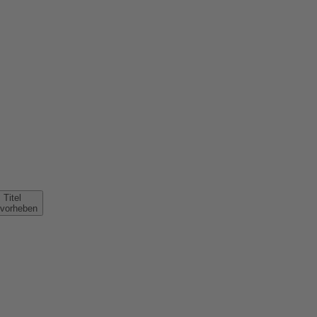
Titel
rvorheben