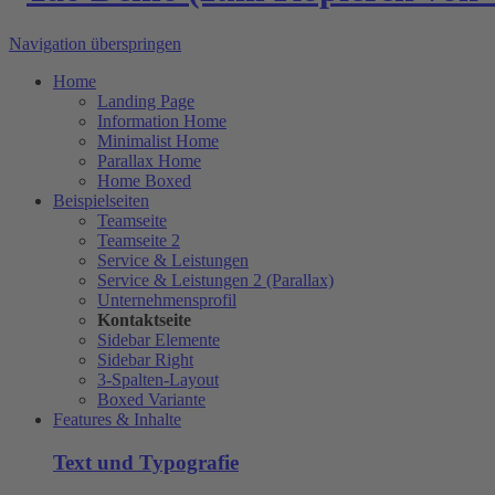
Navigation überspringen
Home
Landing Page
Information Home
Minimalist Home
Parallax Home
Home Boxed
Beispielseiten
Teamseite
Teamseite 2
Service & Leistungen
Service & Leistungen 2 (Parallax)
Unternehmensprofil
Kontaktseite
Sidebar Elemente
Sidebar Right
3-Spalten-Layout
Boxed Variante
Features & Inhalte
Text und Typografie