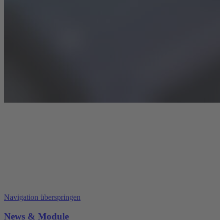
Navigation überspringen
News & Module