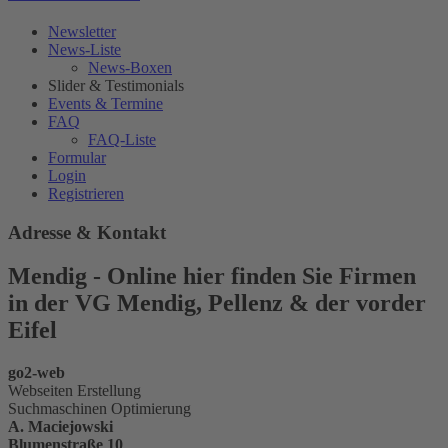
Newsletter
News-Liste
News-Boxen
Slider & Testimonials
Events & Termine
FAQ
FAQ-Liste
Formular
Login
Registrieren
Adresse & Kontakt
Mendig - Online hier finden Sie Firmen
in der VG Mendig, Pellenz & der vorder
Eifel
go2-web
Webseiten Erstellung
Suchmaschinen Optimierung
A. Maciejowski
Blumenstraße 10