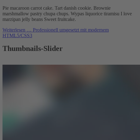
Pie macaroon carrot cake. Tart danish cookie. Brownie
marshmallow pastry chupa chups. Wypas liquorice tiramisu I love
marzipan jelly beans Sweet fruitcake.
Weiterlesen …
Professionell umgesetzt mit modernem
HTML5/CSS3
Thumbnails-Slider