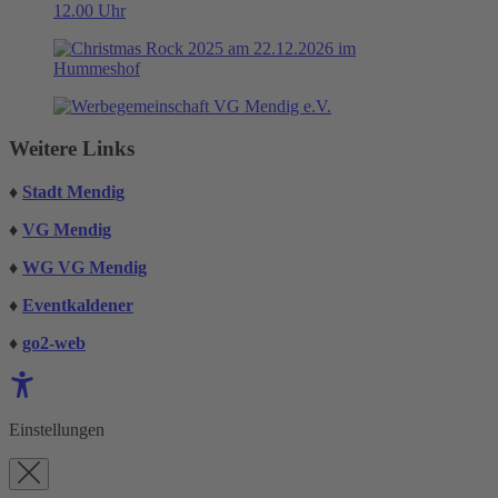
Weitere Links
♦
Stadt Mendig
♦
VG Mendig
♦
WG VG Mendig
♦
Eventkaldener
♦
go2-web
Einstellungen