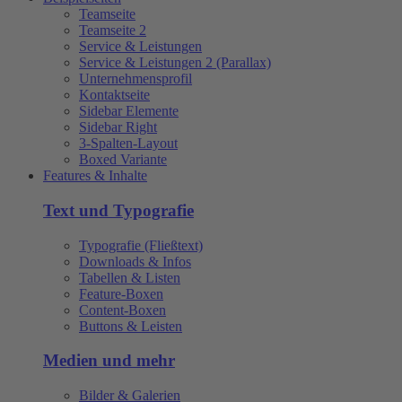
Teamseite
Teamseite 2
Service & Leistungen
Service & Leistungen 2 (Parallax)
Unternehmensprofil
Kontaktseite
Sidebar Elemente
Sidebar Right
3-Spalten-Layout
Boxed Variante
Features & Inhalte
Text und Typografie
Typografie (Fließtext)
Downloads & Infos
Tabellen & Listen
Feature-Boxen
Content-Boxen
Buttons & Leisten
Medien und mehr
Bilder & Galerien