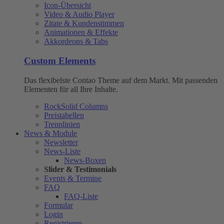
Icon-Übersicht
Video & Audio Player
Zitate & Kundenstimmen
Animationen & Effekte
Akkordeons & Tabs
Custom Elements
Das flexibelste Contao Theme auf dem Markt. Mit passenden
Elementen für all Ihre Inhalte.
RockSolid Columns
Preistabellen
Trennlinien
News & Module
Newsletter
News-Liste
News-Boxen
Slider & Testimonials
Events & Termine
FAQ
FAQ-Liste
Formular
Login
Registrieren