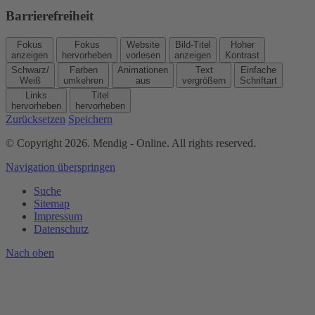
Barrierefreiheit
Fokus
Fokus
Website
Bild-Titel
Hoher
anzeigen
hervorheben
vorlesen
anzeigen
Kontrast
Schwarz/
Farben
Animationen
Text
Einfache
Weiß
umkehren
aus
vergrößern
Schriftart
Links
Titel
hervorheben
hervorheben
Zurücksetzen
Speichern
© Copyright 2026. Mendig - Online. All rights reserved.
Navigation überspringen
Suche
Sitemap
Impressum
Datenschutz
Nach
oben