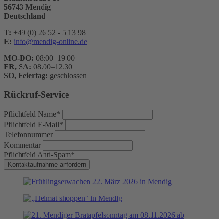
56743 Mendig
Deutschland
T:
+49 (0) 26 52 - 5 13 98
E:
info@mendig-online.de
MO-DO:
08:00–19:00
FR, SA:
08:00–12:30
SO, Feiertag:
geschlossen
Rückruf-Service
Pflichtfeld
Name
*
Pflichtfeld
E-Mail
*
Telefonnummer
Kommentar
Pflichtfeld
Anti-Spam
*
Kontaktaufnahme anfordern