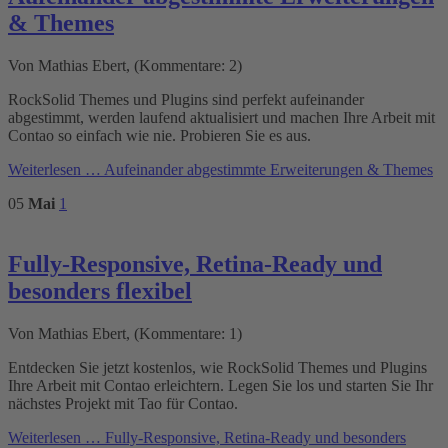
& Themes
Von Mathias Ebert, (Kommentare: 2)
RockSolid Themes und Plugins sind perfekt aufeinander
abgestimmt, werden laufend aktualisiert und machen Ihre Arbeit mit
Contao so einfach wie nie. Probieren Sie es aus.
Weiterlesen …
Aufeinander abgestimmte Erweiterungen & Themes
05
Mai
1
Fully-Responsive, Retina-Ready und
besonders flexibel
Von Mathias Ebert, (Kommentare: 1)
Entdecken Sie jetzt kostenlos, wie RockSolid Themes und Plugins
Ihre Arbeit mit Contao erleichtern. Legen Sie los und starten Sie Ihr
nächstes Projekt mit Tao für Contao.
Weiterlesen …
Fully-Responsive, Retina-Ready und besonders