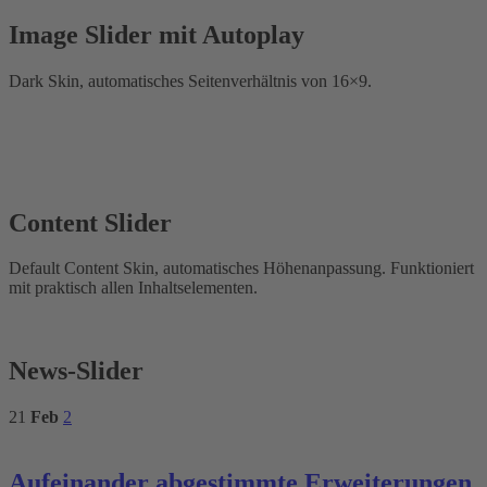
Image Slider mit Autoplay
Dark Skin, automatisches Seitenverhältnis von 16×9.
Content Slider
Default Content Skin, automatisches Höhenanpassung. Funktioniert
mit praktisch allen Inhaltselementen.
News-Slider
21
Feb
2
Aufeinander abgestimmte Erweiterungen